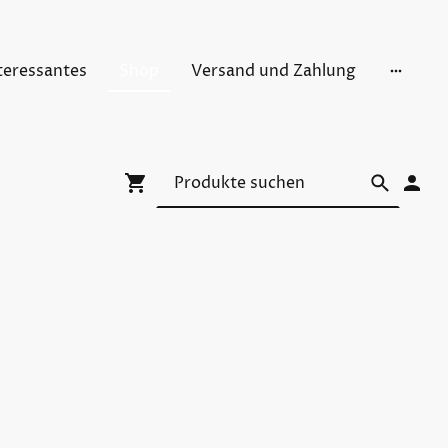
teressantes
Shop
Versand und Zahlung